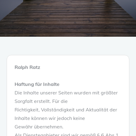
Ralph Ratz
Haftung für Inhalte
Die Inhalte unserer Seiten wurden mit größter
Sorgfalt erstellt. Für die
Richtigkeit, Vollständigkeit und Aktualität der
Inhalte können wir jedoch keine
Gewähr übernehmen.
Als Diensteanbieter sind wir gemäß § 6 Abs.1